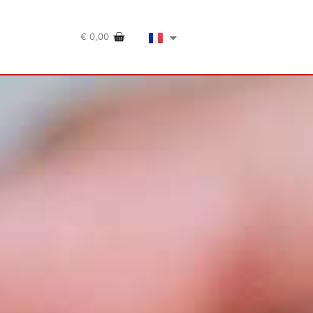
€
0,00