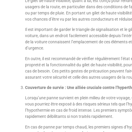
Le gilet de haute visibilité, quant à lui, est conçu pour rend
usagers de la route, en particulier dans des conditions de f
ou par temps de pluie. En portant un gilet de haute visibili
vos chances d’être vu par les autres conducteurs et réduisez 
Il est important de garder le triangle de signalisation et le g
voiture, dans un endroit facilement accessible depuis l’int
de la voiture connaissent l’emplacement de ces éléments e
d’urgence.
En outre, il est recommandé de vérifier régulièrement l’état et
propreté et la fonctionnalité du gilet de haute visibilité, pour
cas de besoin. Ces petits gestes de précaution peuvent faire
assurant votre sécurité et celle des autres usagers de la ro
Couverture de survie : Une alliée cruciale contre l’hyper
Lorsqu’une panne survient en plein milieu de votre voyage
vous pourriez être exposé à des risques sérieux tels que l’
l’hypothermie en cas de froid intense. Les premiers symptô
rapidement débilitants si non traités rapidement.
En cas de panne par temps chaud, les premiers signes d’hy