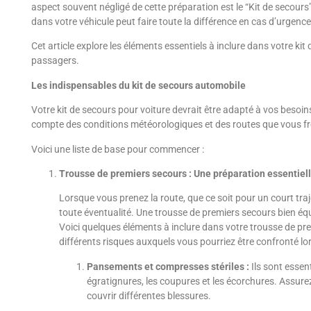
aspect souvent négligé de cette préparation est le “Kit de secours
dans votre véhicule peut faire toute la différence en cas d’urgenc
Cet article explore les éléments essentiels à inclure dans votre kit
passagers.
Les indispensables du kit de secours automobile
Votre kit de secours pour voiture devrait être adapté à vos besoins 
compte des conditions météorologiques et des routes que vous f
Voici une liste de base pour commencer :
Trousse de premiers secours : Une préparation essentiell
Lorsque vous prenez la route, que ce soit pour un court traj
toute éventualité. Une trousse de premiers secours bien équ
Voici quelques éléments à inclure dans votre trousse de pre
différents risques auxquels vous pourriez être confronté lor
Pansements et compresses stériles :
Ils sont essent
égratignures, les coupures et les écorchures. Assurez
couvrir différentes blessures.