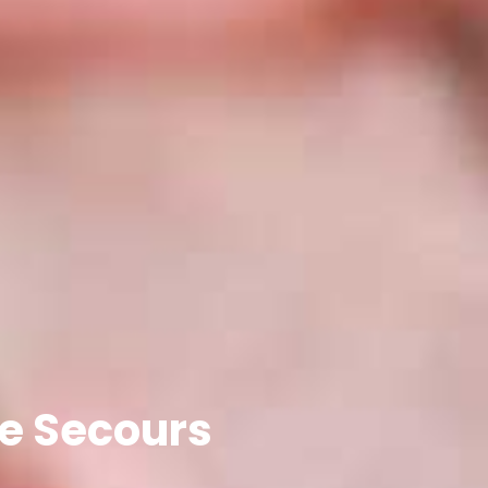
 de Secours