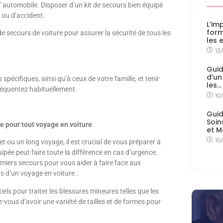
” automobile. Disposer d’un kit de secours bien équipé
e ou d’accident.
L’im
form
 de secours de voiture pour assurer la sécurité de tous les
les 
13
Guid
d’un
spécifiques, ainsi qu’à ceux de votre famille, et tenir
les…
réquentez habituellement.
10
Guid
Soin
e pour tout voyage en voiture
et M
10
et ou un long voyage, il est crucial de vous préparer à
ipée peut faire toute la différence en cas d’urgence.
miers secours pour vous aider à faire face aux
s d’un voyage en voiture :
iels pour traiter les blessures mineures telles que les
-vous d’avoir une variété de tailles et de formes pour