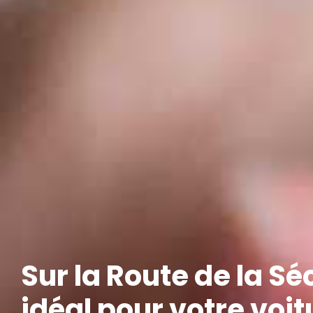
Sur la Route de la Séc
idéal pour votre voit