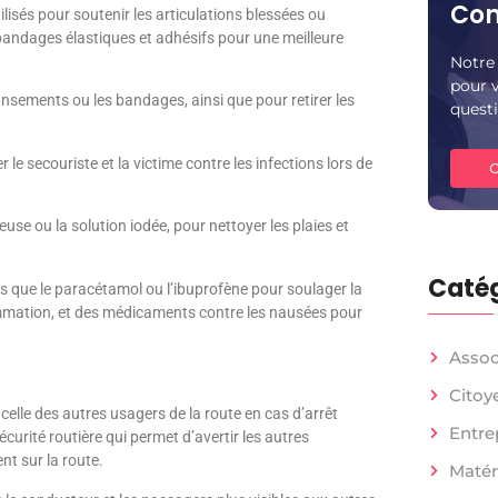
Con
ilisés pour soutenir les articulations blessées ou
andages élastiques et adhésifs pour une meilleure
Notre 
pour v
ansements ou les bandages, ainsi que pour retirer les
questi
 le secouriste et la victime contre les infections lors de
C
se ou la solution iodée, pour nettoyer les plaies et
Catég
s que le paracétamol ou l’ibuprofène pour soulager la
lammation, et des médicaments contre les nausées pour
Assoc
Citoy
celle des autres usagers de la route en cas d’arrêt
Entre
écurité routière qui permet d’avertir les autres
nt sur la route.
Matér