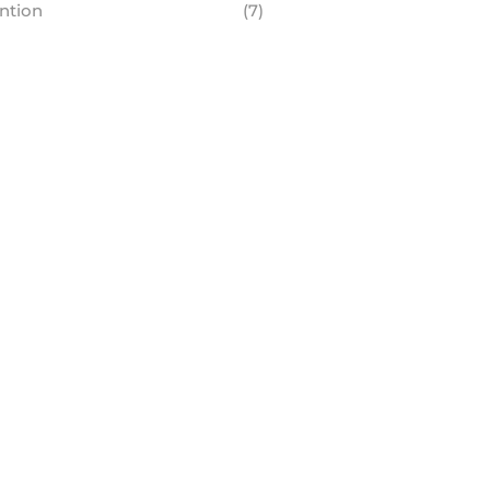
ntion
(7)