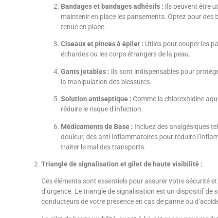
Bandages et bandages adhésifs :
Ils peuvent être ut
maintenir en place les pansements. Optez pour des b
tenue en place.
Ciseaux et pinces à épiler :
Utiles pour couper les p
échardes ou les corps étrangers de la peau.
Gants jetables :
Ils sont indispensables pour protéger
la manipulation des blessures.
Solution antiseptique :
Comme la chlorexhidine aqueu
réduire le risque d’infection.
Médicaments de Base :
Incluez des analgésiques tel
douleur, des anti-inflammatoires pour réduire l’inf
traiter le mal des transports.
Triangle de signalisation et gilet de haute visibilité :
Ces éléments sont essentiels pour assurer votre sécurité et 
d’urgence. Le triangle de signalisation est un dispositif de s
conducteurs de votre présence en cas de panne ou d’accide