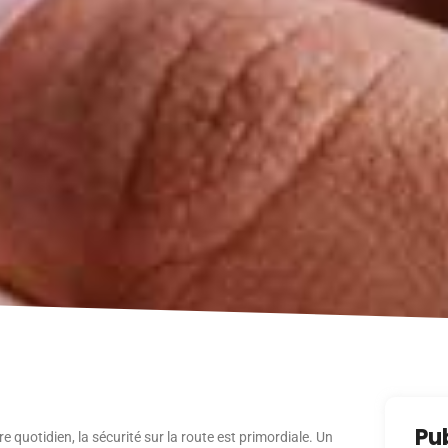
Pu
quotidien, la sécurité sur la route est primordiale. Un