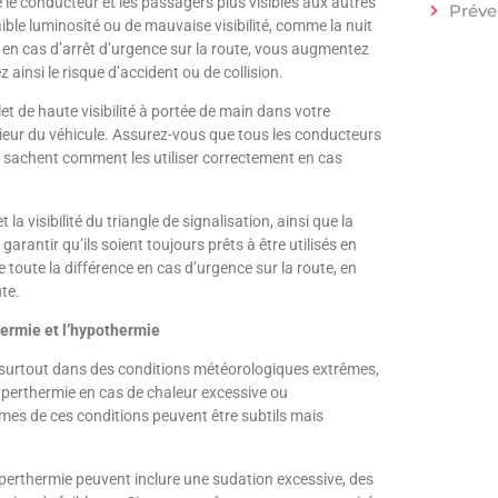
re le conducteur et les passagers plus visibles aux autres
Préve
aible luminosité ou de mauvaise visibilité, comme la nuit
té en cas d’arrêt d’urgence sur la route, vous augmentez
ainsi le risque d’accident ou de collision.
ilet de haute visibilité à portée de main dans votre
érieur du véhicule. Assurez-vous que tous les conducteurs
t sachent comment les utiliser correctement en cas
 la visibilité du triangle de signalisation, ainsi que la
 garantir qu’ils soient toujours prêts à être utilisés en
 toute la différence en cas d’urgence sur la route, en
ute.
thermie et l’hypothermie
, surtout dans des conditions météorologiques extrêmes,
hyperthermie en cas de chaleur excessive ou
mes de ces conditions peuvent être subtils mais
perthermie peuvent inclure une sudation excessive, des