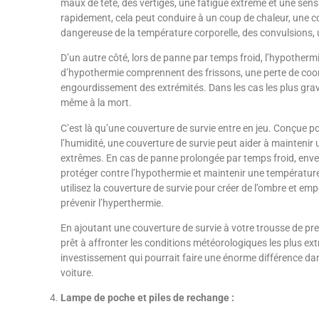
maux de tête, des vertiges, une fatigue extrême et une sens
rapidement, cela peut conduire à un coup de chaleur, une c
dangereuse de la température corporelle, des convulsions
D’un autre côté, lors de panne par temps froid, l’hypotherm
d’hypothermie comprennent des frissons, une perte de coor
engourdissement des extrémités. Dans les cas les plus grav
même à la mort.
C’est là qu’une couverture de survie entre en jeu. Conçue pou
l’humidité, une couverture de survie peut aider à maintenir
extrêmes. En cas de panne prolongée par temps froid, env
protéger contre l’hypothermie et maintenir une températur
utilisez la couverture de survie pour créer de l’ombre et emp
prévenir l’hyperthermie.
En ajoutant une couverture de survie à votre trousse de pre
prêt à affronter les conditions météorologiques les plus ext
investissement qui pourrait faire une énorme différence dan
voiture.
Lampe de poche et piles de rechange :