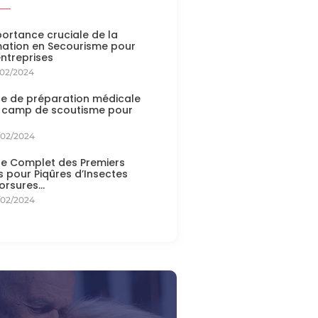
portance cruciale de la
ation en Secourisme pour
entreprises
/02/2024
e de préparation médicale
 camp de scoutisme pour
/02/2024
e Complet des Premiers
s pour Piqûres d’Insectes
orsures…
/02/2024