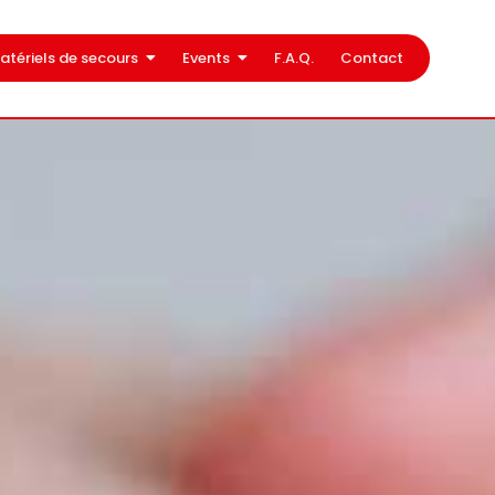
atériels de secours
Events
F.A.Q.
Contact