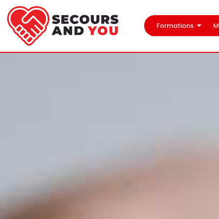
Formations
M