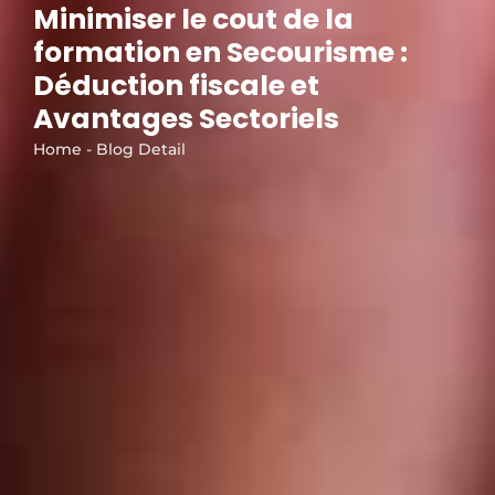
Minimiser le cout de la
formation en Secourisme :
Déduction fiscale et
Avantages Sectoriels
Home - Blog Detail