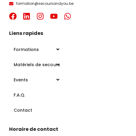
formation@secoursandyou.be
Liens rapides
Formations
Matériels de secours
Events
F.A.Q.
Contact
Horaire de contact