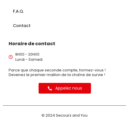
F.A.Q.
Contact
Horaire de contact
8H00 - 20H00
Lundi - Samedi
Parce que chaque seconde compte, formez-vous !
Devenez le premier maillon de la chaîne de survie !
Appelez nous
© 2024 Secours and You