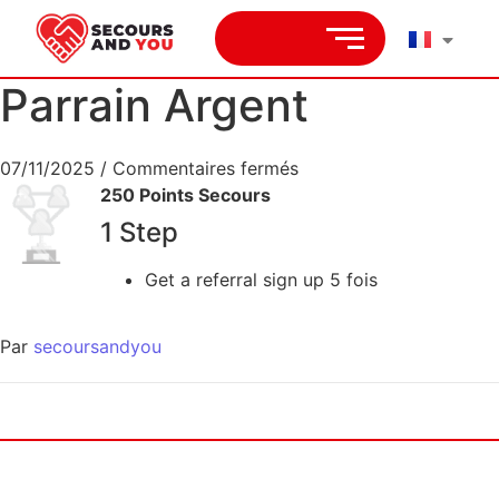
Parrain Argent
07/11/2025
/
Commentaires fermés
250 Points Secours
1 Step
Get a referral sign up 5 fois
Par
secoursandyou