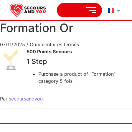
Formation Or
07/11/2025
/
Commentaires fermés
500 Points Secours
1 Step
Purchase a product of "Formation"
category 5 fois
Par
secoursandyou