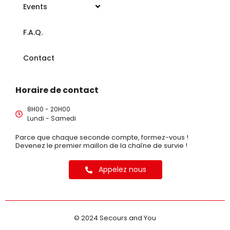
Events
F.A.Q.
Contact
Horaire de contact
8H00 - 20H00
Lundi - Samedi
Parce que chaque seconde compte, formez-vous !
Devenez le premier maillon de la chaîne de survie !
Appelez nous
© 2024 Secours and You